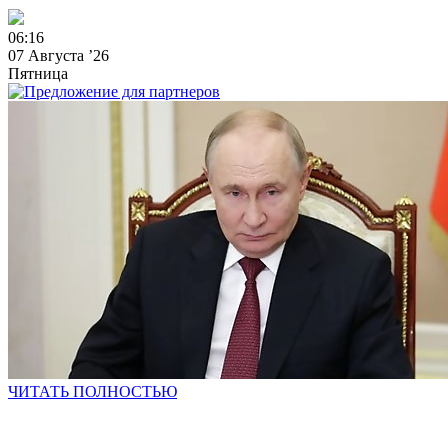
0
6
:
1
6
07 Августа ’26
Пятница
ЧИТАТЬ ПОЛНОСТЬЮ