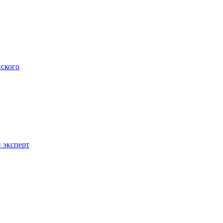
нского
 эксперт