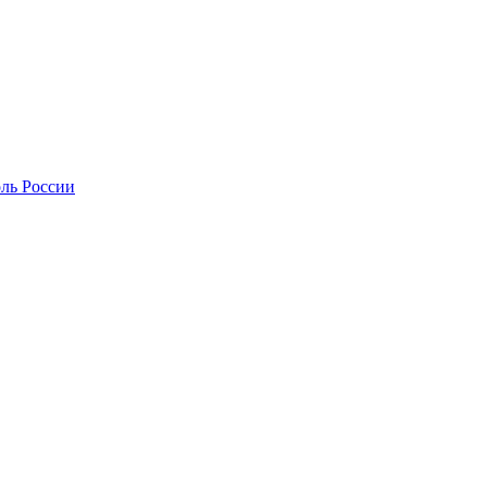
оль России