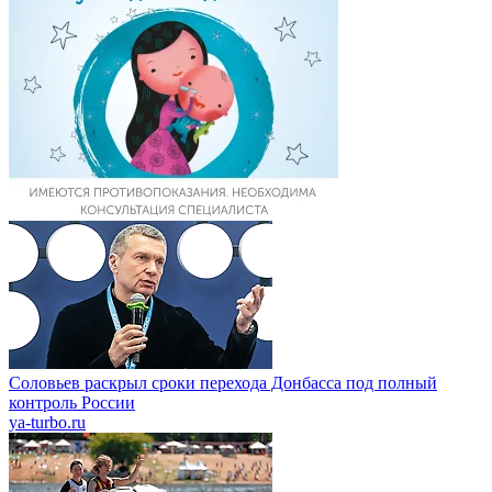
Соловьев раскрыл сроки перехода Донбасса под полный
контроль России
ya-turbo.ru