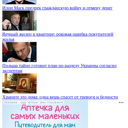
Илон Маск предрек гражданскую войну и отмену денег
Вечный жилец в квартире: роковая ошибка покупателей
жилья
Польша тайно готовит план по разделу Украины согласно
экспертам
Храните это дома: одна вещь спасет от тревоги и бедности
РЕКЛАМА • ООО "ЮТЕКА" ИНН 7704384878