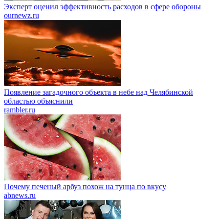
Эксперт оценил эффективность расходов в сфере обороны
ournewz.ru
Появление загадочного объекта в небе над Челябинской
областью объяснили
rambler.ru
Почему печеный арбуз похож на тунца по вкусу
abnews.ru