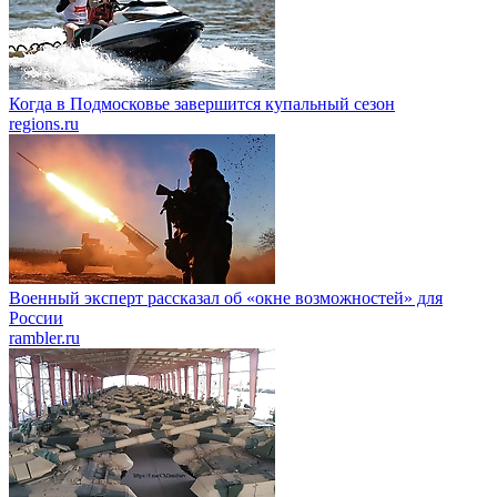
Когда в Подмосковье завершится купальный сезон
regions.ru
Военный эксперт рассказал об «окне возможностей» для
России
rambler.ru