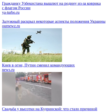
Гражданку Узбекистана вышлют на родину из-за коврика
с флагом России
ya-turbo.ru
Залужный раскрыл некоторые аспекты положения Украины
ournewz.ru
Киев в огне, Путин сменил командующих
news.ru
Свадьба у высотки на Кудринской: что стало причиной