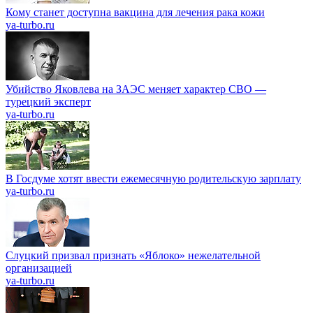
Кому станет доступна вакцина для лечения рака кожи
ya-turbo.ru
Убийство Яковлева на ЗАЭС меняет характер СВО —
турецкий эксперт
ya-turbo.ru
В Госдуме хотят ввести ежемесячную родительскую зарплату
ya-turbo.ru
Слуцкий призвал признать «Яблоко» нежелательной
организацией
ya-turbo.ru