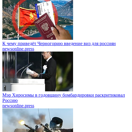
К чему приведёт Черногорию введение виз для россиян
newsonline.press
Мэр Хиросимы в годовщину бомбардировки раскритиковал
Россию
newsonline.press