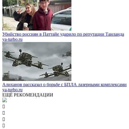
Убийство россиян в Паттайе ударило по репутации Таиланда
ya-turbo.ru
Алиханов рассказал о борьбе с БПЛА лазерными комплексами
ya-turbo.ru
ЕЩЁ РЕКОМЕНДАЦИИ



