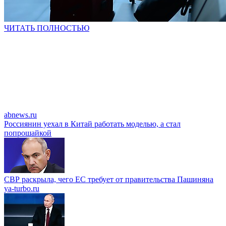
ЧИТАТЬ ПОЛНОСТЬЮ
abnews.ru
Россиянин уехал в Китай работать моделью, а стал
попрошайкой
СВР раскрыла, чего ЕС требует от правительства Пашиняна
ya-turbo.ru