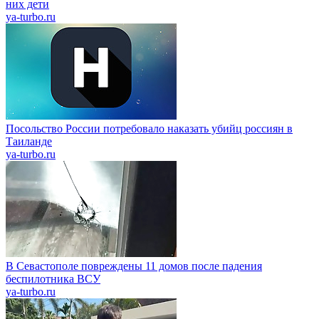
них дети
ya-turbo.ru
Посольство России потребовало наказать убийц россиян в
Таиланде
ya-turbo.ru
В Севастополе повреждены 11 домов после падения
беспилотника ВСУ
ya-turbo.ru