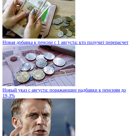
Новая добавка к пенсии с 1 августа: кто получит перерасчет
Новый указ с августа: поражающие надбавки к пенсиям до
19,3%