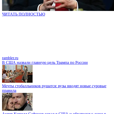
ЧИТАТЬ ПОЛНОСТЬЮ
rambler.ru
В США назвали главную цель Трампа по России
Мечты стобалльников рушатся: вузы вводят новые суровые
правила
Актер Кирилл Сафонов уехал в США и обратился к жене в