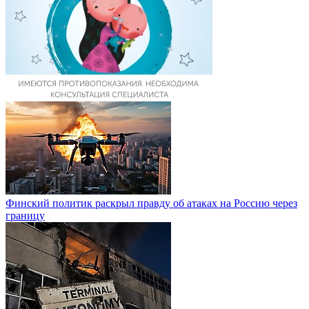
Финский политик раскрыл правду об атаках на Россию через
границу