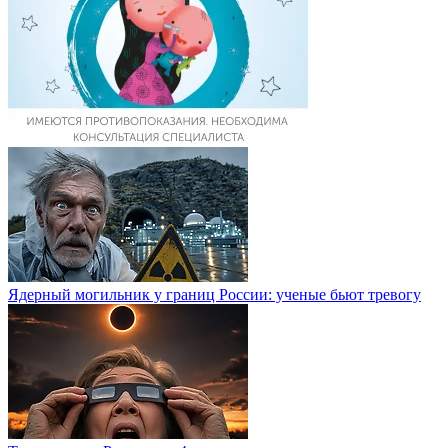
Ядерный могильник у границ России: ученые бьют тревогу