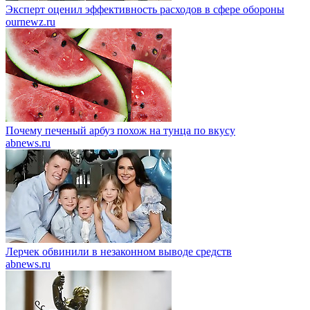
Эксперт оценил эффективность расходов в сфере обороны
ournewz.ru
Почему печеный арбуз похож на тунца по вкусу
abnews.ru
Лерчек обвинили в незаконном выводе средств
abnews.ru