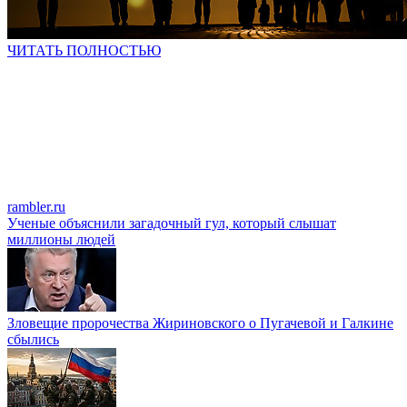
ЧИТАТЬ ПОЛНОСТЬЮ
rambler.ru
Ученые объяснили загадочный гул, который слышат
миллионы людей
Зловещие пророчества Жириновского о Пугачевой и Галкине
сбылись