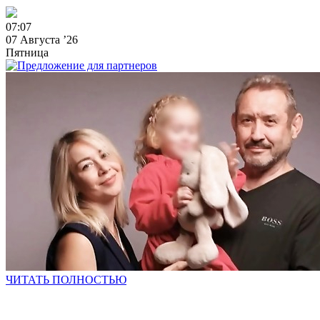
0
7
:
0
7
07 Августа ’26
Пятница
ЧИТАТЬ ПОЛНОСТЬЮ