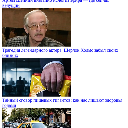
Артем Шейнин внезапно исчез из эфира — где сейчас
ведущий
Трагедия легендарного актера: Шерлок Холмс забыл своих
близких
Тайный сговор пищевых гигантов: как нас лишают здоровья
годами