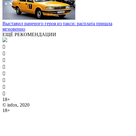
Выставил раненого героя из такси: расплата пришла
мгновенно
ЕЩЁ РЕКОМЕНДАЦИИ








18+
© infox, 2020
18+
На информационных ресурсах INFOX применяются
рекомендательные технологии (информационные технологии
предоставления информации на основе сбора, систематизации
и анализа сведений, относящихся к предпочтениям