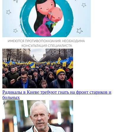
Радикалы в Киеве требуют гнать на фронт стариков и
больных