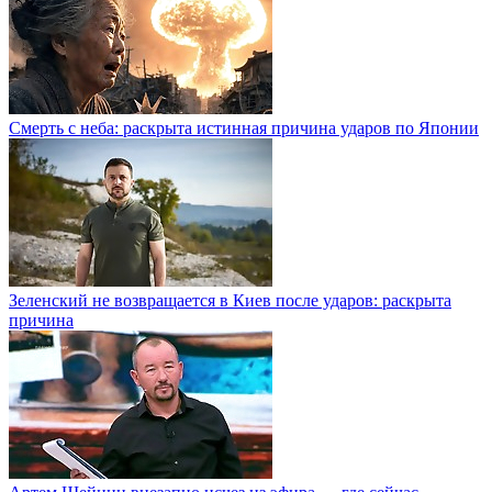
Смерть с неба: раскрыта истинная причина ударов по Японии
Зеленский не возвращается в Киев после ударов: раскрыта
причина