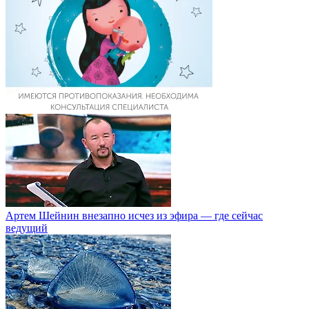
Артем Шейнин внезапно исчез из эфира — где сейчас
ведущий