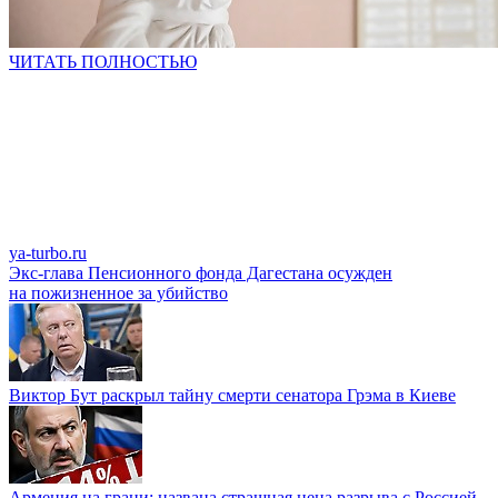
ЧИТАТЬ ПОЛНОСТЬЮ
ya-turbo.ru
Экс-глава Пенсионного фонда Дагестана осужден
на пожизненное за убийство
Виктор Бут раскрыл тайну смерти сенатора Грэма в Киеве
Армения на грани: названа страшная цена разрыва с Россией