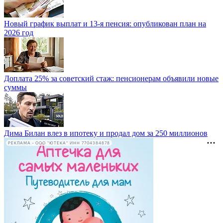
Новый график выплат и 13-я пенсия: опубликован план на
2026 год
Доплата 25% за советский стаж: пенсионерам объявили новые
суммы
Дима Билан влез в ипотеку и продал дом за 250 миллионов
РЕКЛАМА • ООО "ЮТЕКА" ИНН 7704384878