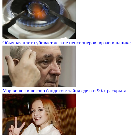
Обычная плита убивает легкие пенсионеров: врачи в панике
Мэр вошел в логово бандитов: тайна сделки 90-х раскрыта