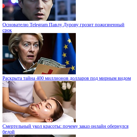
Основателю Telegram Павлу Дурову грозит пожизненный
срок
Раскрыта тайна 400 миллионов долларов под мирным видом
Смертельный укол красоты: почему заказ онлайн обернулся
бедой