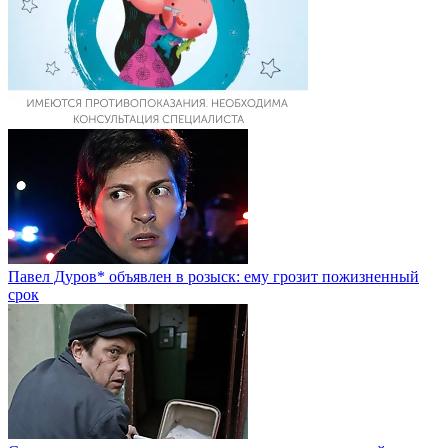
Павел Дуров* объявлен в розыск: ему грозит пожизненный
срок