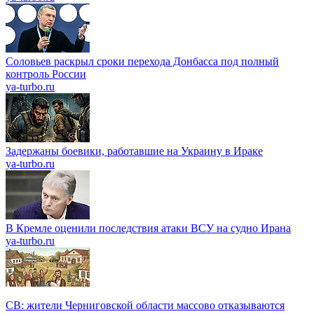
Соловьев раскрыл сроки перехода Донбасса под полный
контроль России
ya-turbo.ru
Задержаны боевики, работавшие на Украину в Ираке
ya-turbo.ru
В Кремле оценили последствия атаки ВСУ на судно Ирана
ya-turbo.ru
СВ: жители Черниговской области массово отказываются