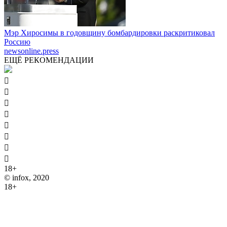
Мэр Хиросимы в годовщину бомбардировки раскритиковал
Россию
newsonline.press
ЕЩЁ РЕКОМЕНДАЦИИ








18+
© infox, 2020
18+
На информационных ресурсах INFOX применяются
рекомендательные технологии (информационные технологии
предоставления информации на основе сбора, систематизации
и анализа сведений, относящихся к предпочтениям