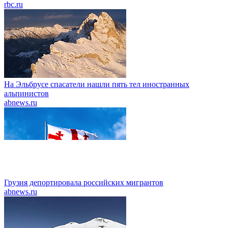
rbc.ru
На Эльбрусе спасатели нашли пять тел иностранных
альпинистов
abnews.ru
Грузия депортировала российских мигрантов
abnews.ru