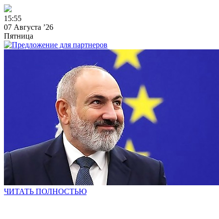
1
5
:
5
5
07 Августа ’26
Пятница
ЧИТАТЬ ПОЛНОСТЬЮ