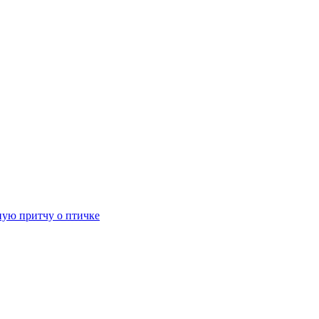
ную притчу о птичке