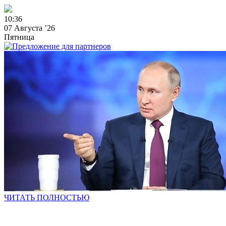
1
0
:
3
6
07 Августа ’26
Пятница
ЧИТАТЬ ПОЛНОСТЬЮ