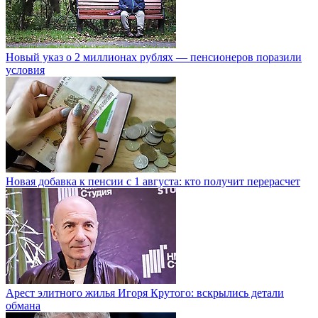
Новый указ о 2 миллионах рублях — пенсионеров поразили
условия
Новая добавка к пенсии с 1 августа: кто получит перерасчет
Арест элитного жилья Игоря Крутого: вскрылись детали
обмана