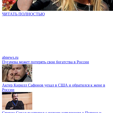
ЧИТАТЬ ПОЛНОСТЬЮ
abnews.ru
Пугачева может потерять свои богатства в России
Актер Кирилл Сафонов уехал в США и обратился к жене в
России
Стивен Сигал выступил с резким заявлением о Путине и