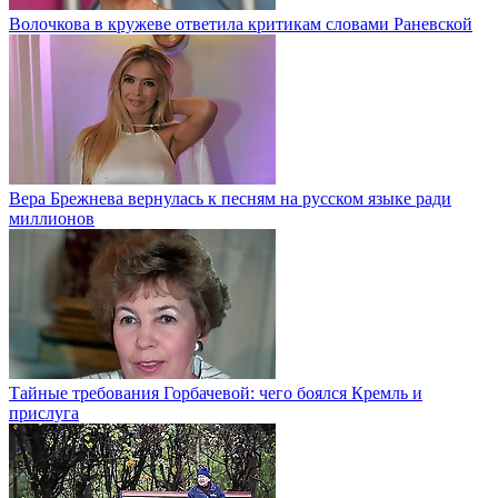
Волочкова в кружеве ответила критикам словами Раневской
Вера Брежнева вернулась к песням на русском языке ради
миллионов
Тайные требования Горбачевой: чего боялся Кремль и
прислуга