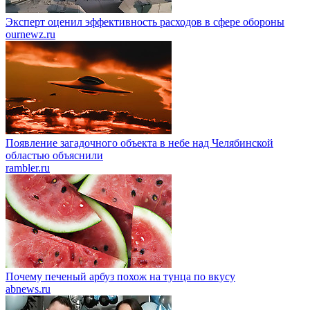
Эксперт оценил эффективность расходов в сфере обороны
ournewz.ru
Появление загадочного объекта в небе над Челябинской
областью объяснили
rambler.ru
Почему печеный арбуз похож на тунца по вкусу
abnews.ru