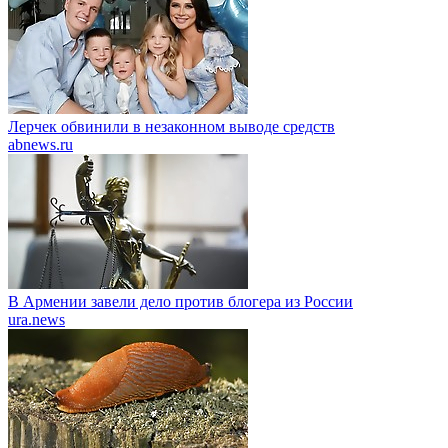
Лерчек обвинили в незаконном выводе средств
abnews.ru
В Армении завели дело против блогера из России
ura.news