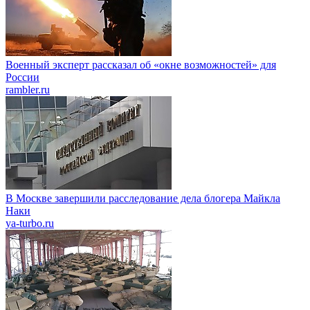
Военный эксперт рассказал об «окне возможностей» для
России
rambler.ru
В Москве завершили расследование дела блогера Майкла
Наки
ya-turbo.ru