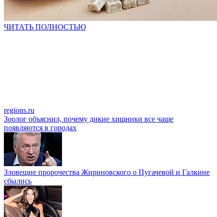
ЧИТАТЬ ПОЛНОСТЬЮ
regions.ru
Зоолог объяснил, почему дикие хищники все чаще
появляются в городах
Зловещие пророчества Жириновского о Пугачевой и Галкине
сбылись