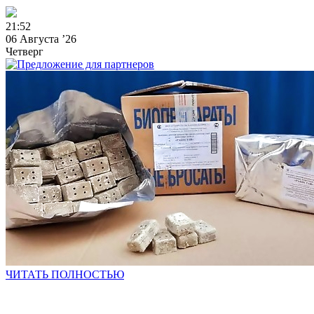
2
1
:
5
2
06 Августа ’26
Четверг
ЧИТАТЬ ПОЛНОСТЬЮ