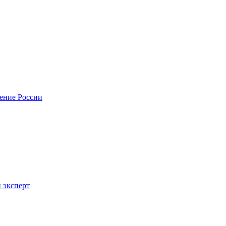
нение России
 эксперт