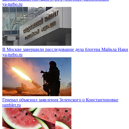
ya-turbo.ru
В Москве завершили расследование дела блогера Майкла Наки
ya-turbo.ru
Генерал объяснил заявления Зеленского о Константиновке
rambler.ru