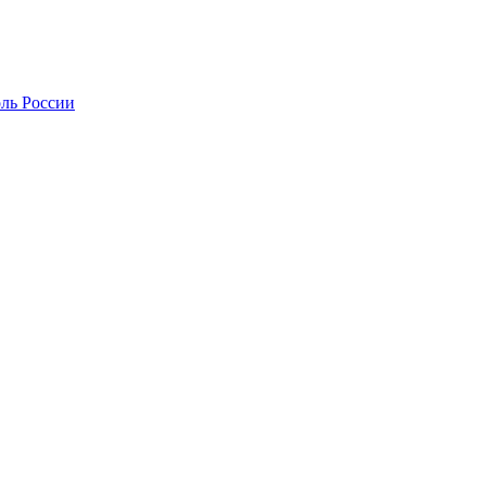
оль России