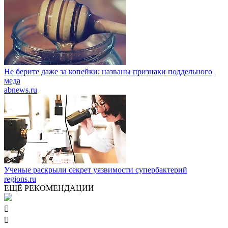
Не берите даже за копейки: названы признаки поддельного
меда
abnews.ru
Ученые раскрыли секрет уязвимости супербактерий
regions.ru
ЕЩЁ РЕКОМЕНДАЦИИ

