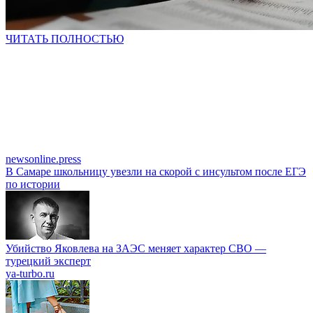
ЧИТАТЬ ПОЛНОСТЬЮ
newsonline.press
В Самаре школьницу увезли на скорой с инсультом после ЕГЭ
по истории
Убийство Яковлева на ЗАЭС меняет характер СВО —
турецкий эксперт
ya-turbo.ru