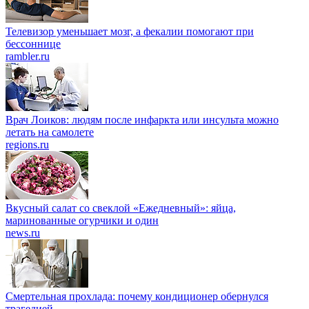
Телевизор уменьшает мозг, а фекалии помогают при
бессоннице
rambler.ru
Врач Лоиков: людям после инфаркта или инсульта можно
летать на самолете
regions.ru
Вкусный салат со свеклой «Ежедневный»: яйца,
маринованные огурчики и один
news.ru
Смертельная прохлада: почему кондиционер обернулся
трагедией