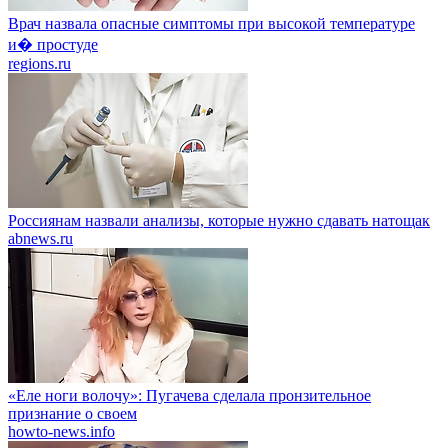
Врач назвала опасные симптомы при высокой температуре
и� простуде
regions.ru
Россиянам назвали анализы, которые нужно сдавать натощак
abnews.ru
«Еле ноги волочу»: Пугачева сделала пронзительное
признание о своем
howto-news.info