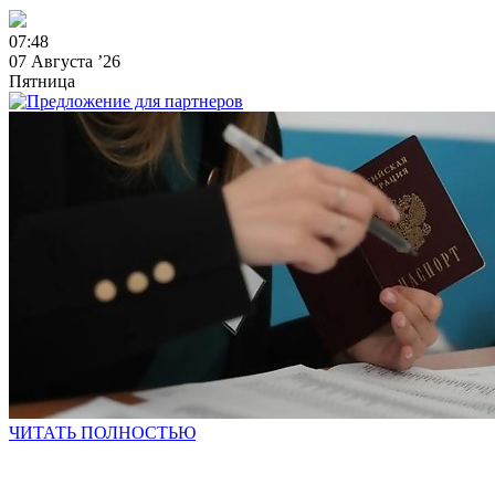
0
7
:
4
8
07 Августа ’26
Пятница
ЧИТАТЬ ПОЛНОСТЬЮ