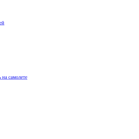
ей
 на самолете