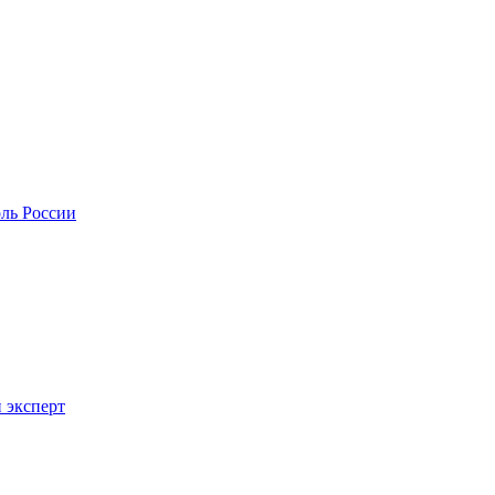
оль России
 эксперт