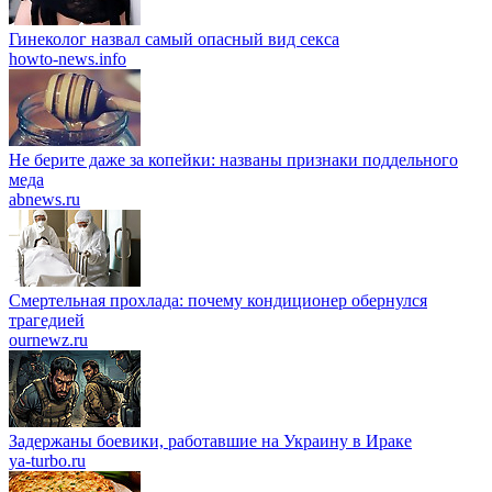
Гинеколог назвал самый опасный вид секса
howto-news.info
Не берите даже за копейки: названы признаки поддельного
меда
abnews.ru
Смертельная прохлада: почему кондиционер обернулся
трагедией
ournewz.ru
Задержаны боевики, работавшие на Украину в Ираке
ya-turbo.ru