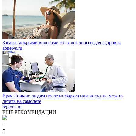
Загар с мокрыми волосами оказался опасен для здоровья
abnews.ru
Врач Лоиков: людям после инфаркта или инсульта можно
летать на самолете
regions.ru
ЕЩЁ РЕКОМЕНДАЦИИ

