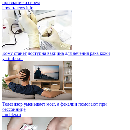
признание о своем
howto-news.info
Кому станет доступна вакцина для лечения рака кожи
ya-turbo.ru
Телевизор уменьшает мозг, а фекалии помогают при
бессоннице
rambler.ru