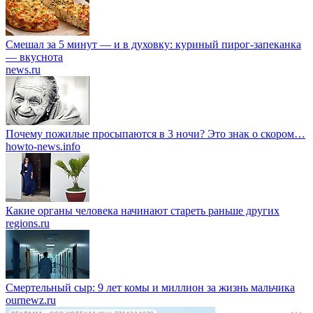
Смешал за 5 минут — и в духовку: куриный пирог-запеканка
— вкуснота
news.ru
Почему пожилые просыпаются в 3 ночи? Это знак о скором…
howto-news.info
Какие органы человека начинают стареть раньше других
regions.ru
Смертельный сыр: 9 лет комы и миллион за жизнь мальчика
ournewz.ru