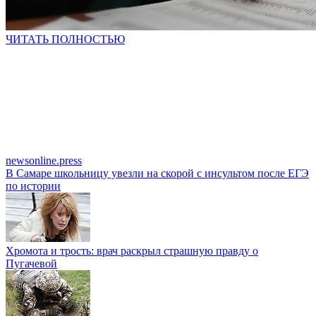
ЧИТАТЬ ПОЛНОСТЬЮ
newsonline.press
В Самаре школьницу увезли на скорой с инсультом после ЕГЭ
по истории
Хромота и трость: врач раскрыл страшную правду о
Пугачевой