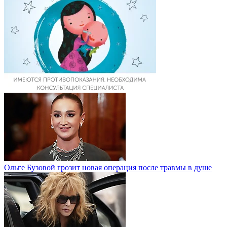
Ольге Бузовой грозит новая операция после травмы в душе