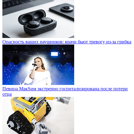
Опасность ваших наушников: врачи бьют тревогу из-за грибка
Певица МакSим экстренно госпитализирована после потери
отца