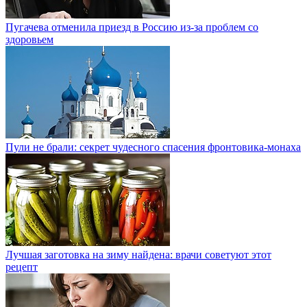
Пугачева отменила приезд в Россию из-за проблем со
здоровьем
Пули не брали: секрет чудесного спасения фронтовика-монаха
Лучшая заготовка на зиму найдена: врачи советуют этот
рецепт