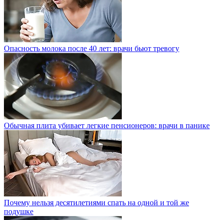
Опасность молока после 40 лет: врачи бьют тревогу
Обычная плита убивает легкие пенсионеров: врачи в панике
Почему нельзя десятилетиями спать на одной и той же
подушке