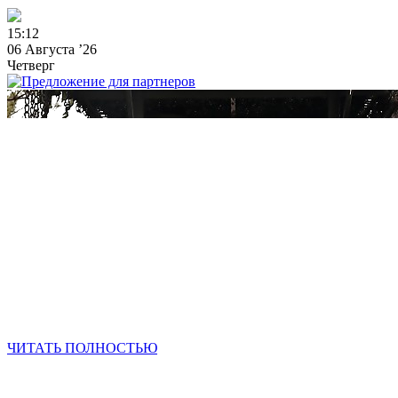
1
5
:
1
2
06 Августа ’26
Четверг
ЧИТАТЬ ПОЛНОСТЬЮ