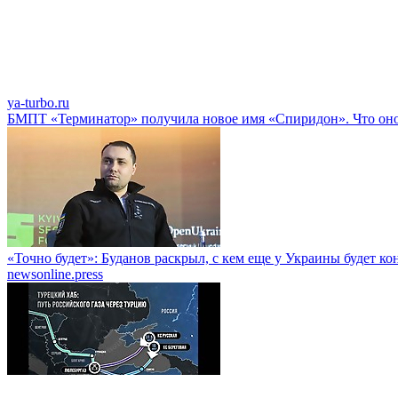
ya-turbo.ru
БМПТ «Терминатор» получила новое имя «Спиридон». Что оно
«Точно будет»: Буданов раскрыл, с кем еще у Украины будет к
newsonline.press