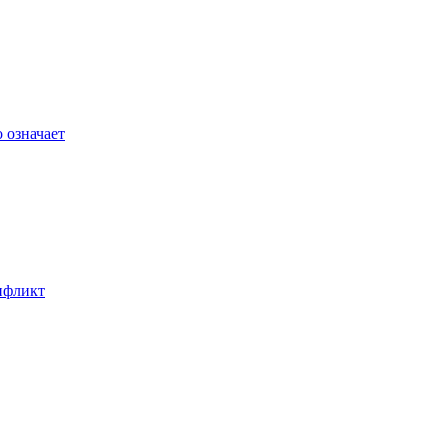
 означает
онфликт