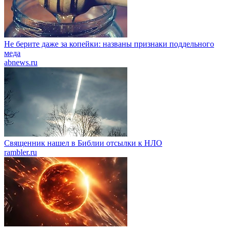
Не берите даже за копейки: названы признаки поддельного
меда
abnews.ru
Священник нашел в Библии отсылки к НЛО
rambler.ru