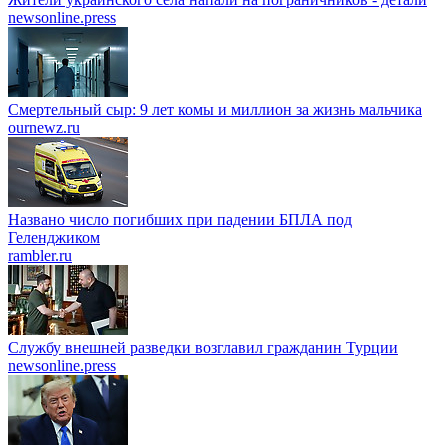
newsonline.press
Смертельный сыр: 9 лет комы и миллион за жизнь мальчика
ournewz.ru
Названо число погибших при падении БПЛА под
Геленджиком
rambler.ru
Службу внешней разведки возглавил гражданин Турции
newsonline.press