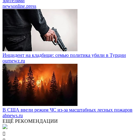
зрителями
newsonline.press
Инцидент на кладбище: семью политика убили в Турции
ournewz.ru
В США ввели режим ЧС из-за масштабных лесных пожаров
abnews.ru
ЕЩЁ РЕКОМЕНДАЦИИ
