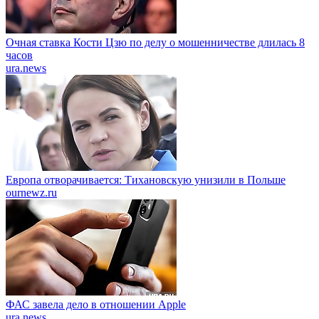
Очная ставка Кости Цзю по делу о мошенничестве длилась 8
часов
ura.news
Европа отворачивается: Тихановскую унизили в Польше
ournewz.ru
ФАС завела дело в отношении Apple
ura.news