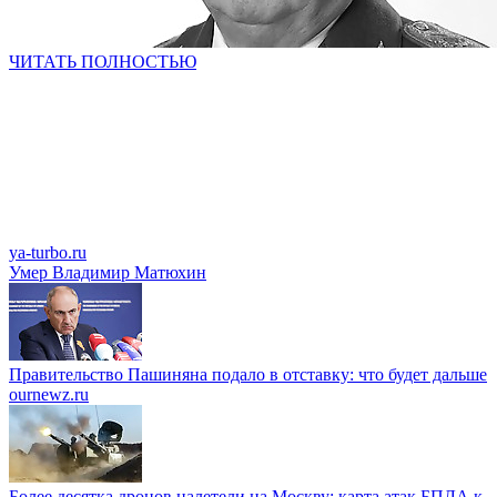
ЧИТАТЬ ПОЛНОСТЬЮ
ya-turbo.ru
Умер Владимир Матюхин
Правительство Пашиняна подало в отставку: что будет дальше
ournewz.ru
Более десятка дронов налетели на Москву: карта атак БПЛА к