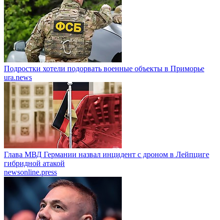
Подростки хотели подорвать военные объекты в Приморье
ura.news
Глава МВД Германии назвал инцидент с дроном в Лейпциге
гибридной атакой
newsonline.press