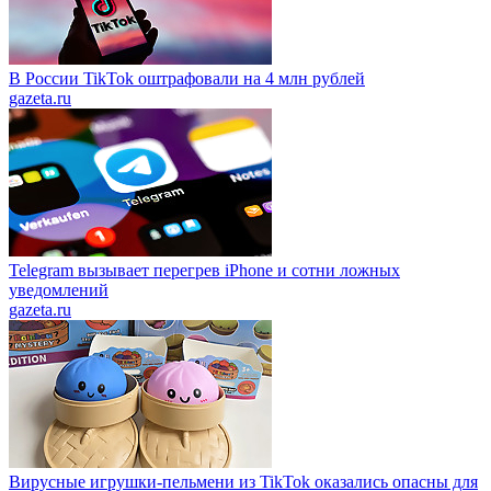
В России TikTok оштрафовали на 4 млн рублей
gazeta.ru
Telegram вызывает перегрев iPhone и сотни ложных
уведомлений
gazeta.ru
Вирусные игрушки-пельмени из TikTok оказались опасны для