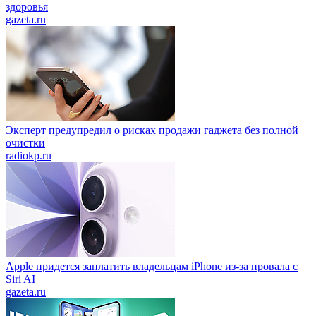
здоровья
gazeta.ru
Эксперт предупредил о рисках продажи гаджета без полной
очистки
radiokp.ru
Apple придется заплатить владельцам iPhone из-за провала с
Siri AI
gazeta.ru