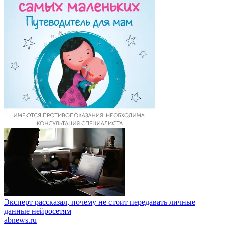
Эксперт рассказал, почему не стоит передавать личные
данные нейросетям
abnews.ru