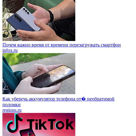
Почем важно время от времени перезагружать смартфон
infox.ru
Как уберечь аккумулятор телефона от� необратимой
поломки
regions.ru