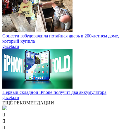
Соцсети взбудоражила потайная дверь в 200-летнем доме,
который купила
gazeta.ru
Первый складной iPhone получит два аккумулятора
gazeta.ru
ЕЩЁ РЕКОМЕНДАЦИИ


