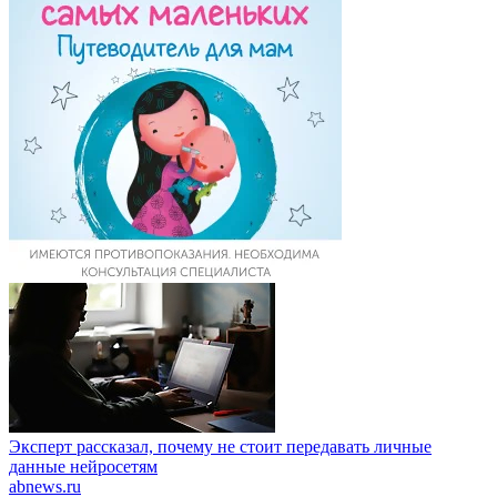
Эксперт рассказал, почему не стоит передавать личные
данные нейросетям
abnews.ru