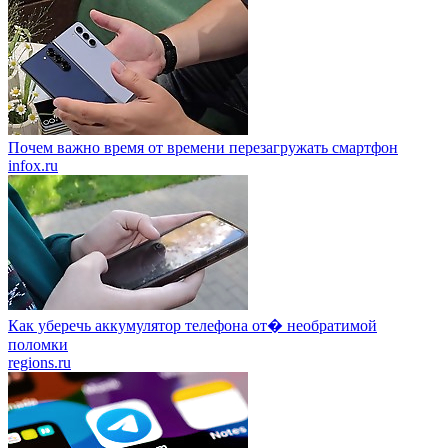
Почем важно время от времени перезагружать смартфон
infox.ru
Как уберечь аккумулятор телефона от� необратимой
поломки
regions.ru