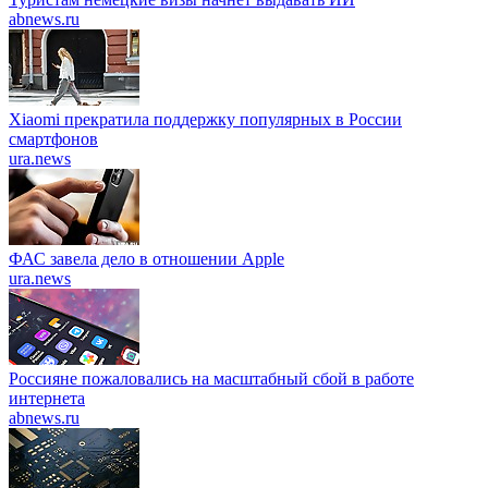
abnews.ru
Xiaomi прекратила поддержку популярных в России
смартфонов
ura.news
ФАС завела дело в отношении Apple
ura.news
Россияне пожаловались на масштабный сбой в работе
интернета
abnews.ru