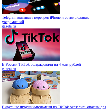
Telegram вызывает перегрев iPhone и сотни ложных
уведомлений
gazeta.ru
В России TikTok оштрафовали на 4 млн рублей
gazeta.ru
Вирусные игрушки-пельмени из TikTok оказались опасны для