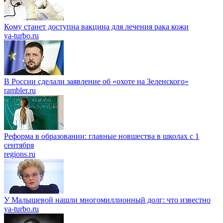
Кому станет доступна вакцина для лечения рака кожи
ya-turbo.ru
В России сделали заявление об «охоте на Зеленского»
rambler.ru
Реформа в образовании: главные новшества в школах с 1
сентября
regions.ru
У Малышевой нашли многомиллионный долг: что известно
ya-turbo.ru