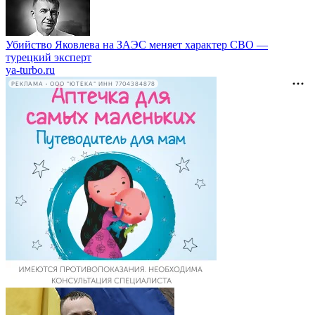
Убийство Яковлева на ЗАЭС меняет характер СВО —
турецкий эксперт
ya-turbo.ru
РЕКЛАМА • ООО "ЮТЕКА" ИНН 7704384878