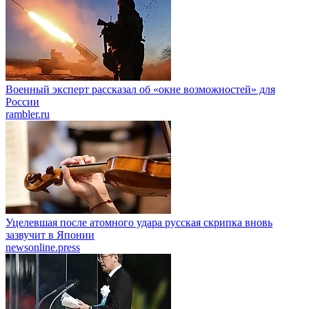
Военный эксперт рассказал об «окне возможностей» для
России
rambler.ru
Уцелевшая после атомного удара русская скрипка вновь
зазвучит в Японии
newsonline.press