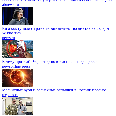
abnews.ru
Ким выступила с громким заявлением после атак на склады
Wildberries
news.ru
К чему приведёт Черногорию введение виз для россиян
newsonline.press
Магнитные бури и солнечные вспышки в России: прогноз
regions.ru