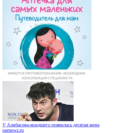
У Алибасова-младшего появилась десятая жена
ournewz.ru