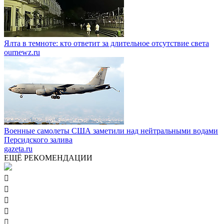
Ялта в темноте: кто ответит за длительное отсутствие света
ournewz.ru
Военные самолеты США заметили над нейтральными водами
Персидского залива
gazeta.ru
ЕЩЁ РЕКОМЕНДАЦИИ




