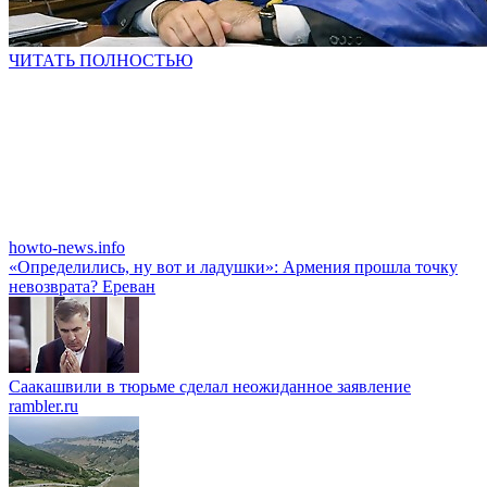
ЧИТАТЬ ПОЛНОСТЬЮ
howto-news.info
«Определились, ну вот и ладушки»: Армения прошла точку
невозврата? Ереван
Саакашвили в тюрьме сделал неожиданное заявление
rambler.ru