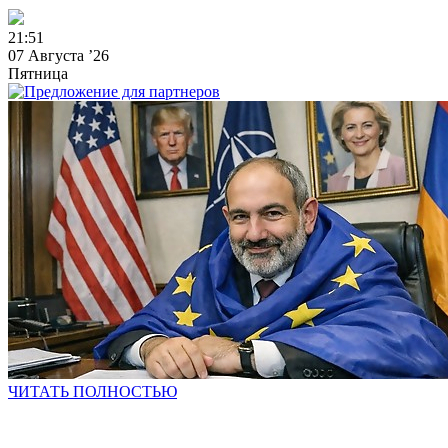
2
1
:
5
1
07 Августа ’26
Пятница
ЧИТАТЬ ПОЛНОСТЬЮ