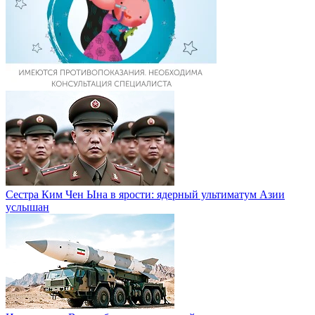
Сестра Ким Чен Ына в ярости: ядерный ультиматум Азии
услышан