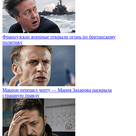
Французские военные открыли огонь по британскому
политику
Макрон перешел черту — Мария Захарова раскрыла
страшную правду