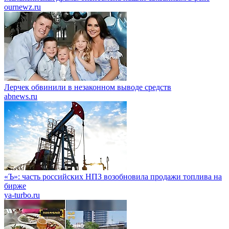
ournewz.ru
Лерчек обвинили в незаконном выводе средств
abnews.ru
«Ъ»: часть российских НПЗ возобновила продажи топлива на
бирже
ya-turbo.ru