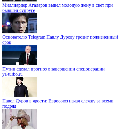
Миллиардер Агаларов вывел молодую жену в свет при
бывшей супруге
Основателю Telegram Павлу Дурову грозит пожизненный
срок
Путин сделал прогноз о завершении спецоперации
ya-turbo.ru
Павел Дуров в ярости: Евросоюз начал слежку за всеми
подряд