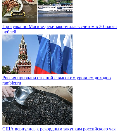
Прогулка по Москве-реке закончилась счетом в 20 тысяч
рублей
Россия признана страной с высоким уровнем доходов
rambler.ru
США вернулись к рекордным закупкам российского чая