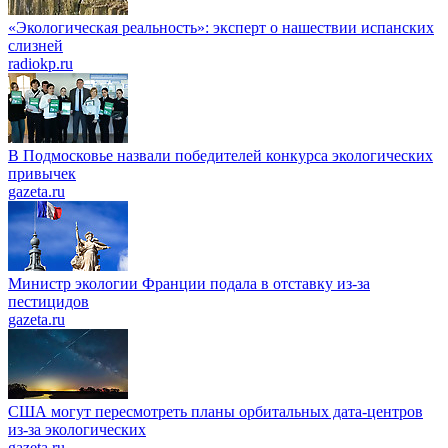
«Экологическая реальность»: эксперт о нашествии испанских
слизней
radiokp.ru
В Подмосковье назвали победителей конкурса экологических
привычек
gazeta.ru
Министр экологии Франции подала в отставку из-за
пестицидов
gazeta.ru
США могут пересмотреть планы орбитальных дата-центров
из-за экологических
gazeta.ru