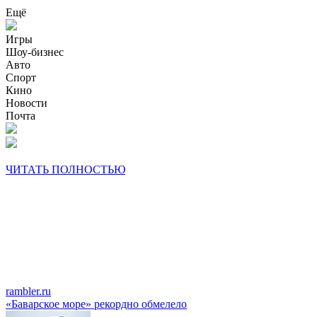
Ещё
Игры
Шоу-бизнес
Авто
Спорт
Кино
Новости
Почта
ЧИТАТЬ ПОЛНОСТЬЮ
rambler.ru
«Баварское море» рекордно обмелело