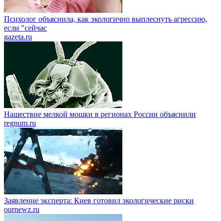
Психолог объяснила, как экологично выплеснуть агрессию,
если "сейчас
gazeta.ru
Нашествие мелкой мошки в регионах России объяснили
regnum.ru
Заявление эксперта: Киев готовил экологические риски
ournewz.ru