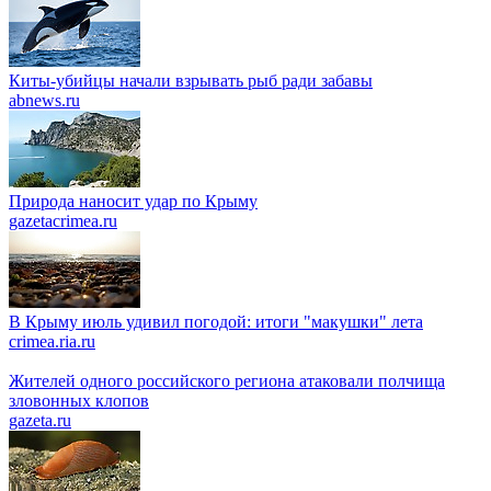
Киты-убийцы начали взрывать рыб ради забавы
abnews.ru
Природа наносит удар по Крыму
gazetacrimea.ru
В Крыму июль удивил погодой: итоги "макушки" лета
crimea.ria.ru
Жителей одного российского региона атаковали полчища
зловонных клопов
gazeta.ru