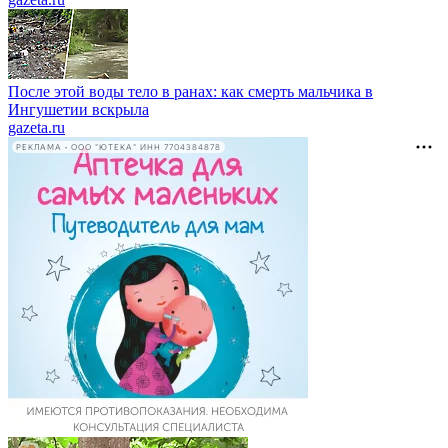
После этой воды тело в ранах: как смерть мальчика в
Ингушетии вскрыла
gazeta.ru
РЕКЛАМА • ООО "ЮТЕКА" ИНН 7704384878