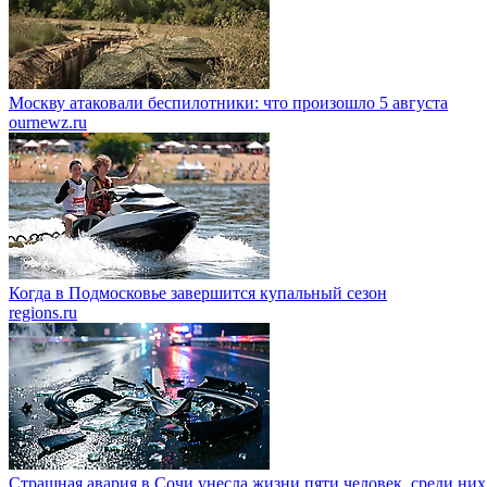
Москву атаковали беспилотники: что произошло 5 августа
ournewz.ru
Когда в Подмосковье завершится купальный сезон
regions.ru
Страшная авария в Сочи унесла жизни пяти человек, среди них