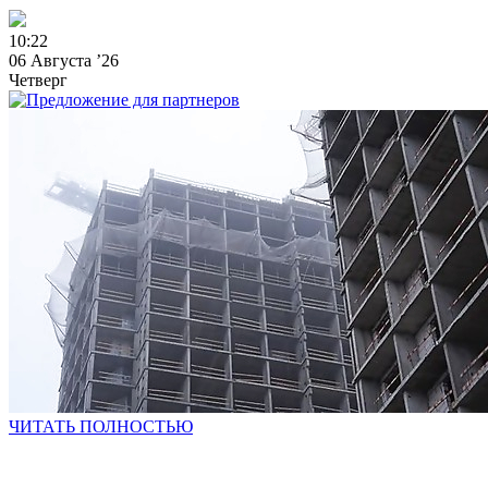
1
0
:
2
2
06 Августа ’26
Четверг
ЧИТАТЬ ПОЛНОСТЬЮ