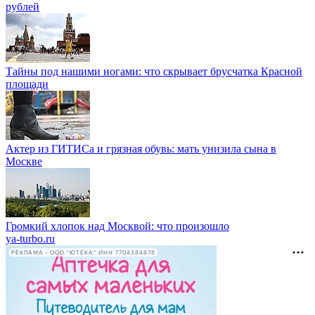
рублей
Тайны под нашими ногами: что скрывает брусчатка Красной
площади
Актер из ГИТИСа и грязная обувь: мать унизила сына в
Москве
Громкий хлопок над Москвой: что произошло
ya-turbo.ru
РЕКЛАМА • ООО "ЮТЕКА" ИНН 7704384878