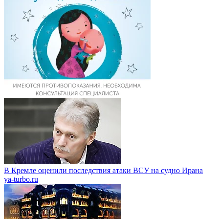
В Кремле оценили последствия атаки ВСУ на судно Ирана
ya-turbo.ru