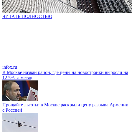
ЧИТАТЬ ПОЛНОСТЬЮ
infox.ru
В Москве назван район, где цены на новостройки выросли на
12,5% за месяц
Прощайте льготы: в Москве раскрыли цену разрыва Армении
с Россией