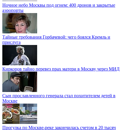
Ночное небо Москвы под огнем: 400 дронов и закрытые
аэропорты
Тайные требования Горбачевой: чего боялся Кремль и
прислуга
Киркоров тайно перевез прах матери в Москву через МИД
Сын прославленного генерала стал похитителем детей в
Москве
Прогулка по Москве-реке закончилась счетом в 20 тысяч