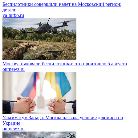
Беспилотники совершили налет на Московский регион:
детали
ya-turbo.ru
Москву атаковали беспилотники: что произошло 5 августа
ournewz.ru
Ультиматум Запада: Москва назвала условие для мира на
Украине
ournewz.ru