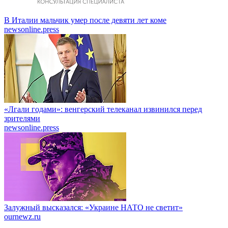
В Италии мальчик умер после девяти лет коме
newsonline.press
«Лгали годами»: венгерский телеканал извинился перед
зрителями
newsonline.press
Залужный высказался: «Украине НАТО не светит»
ournewz.ru