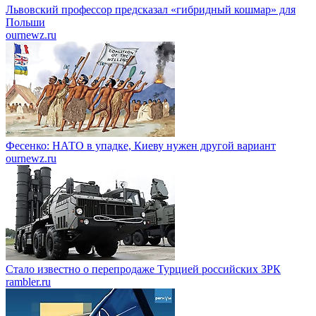
Львовский профессор предсказал «гибридный кошмар» для
Польши
ournewz.ru
Фесенко: НАТО в упадке, Киеву нужен другой вариант
ournewz.ru
Стало известно о перепродаже Турцией российских ЗРК
rambler.ru