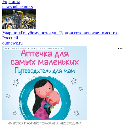
Украины
newsonline.press
Удар по «Голубому потоку»: Турция готовит ответ вместе с
Россией
ournewz.ru
РЕКЛАМА • ООО "ЮТЕКА" ИНН 7704384878