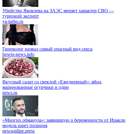
Убийство Яковлева на ЗАЭС меняет характер СВО —
турецкий эксперт
ya-turbo.ru
Гинеколог назвал самый опасный вид секса
howto-news.info
Вкусный салат со свеклой «Ежедневный»: яйца,
маринованные огурчики и один
news.ru
«Многих обманула»: заявившую о беременности от Иракли
модель ищет полиция
newsonline.press