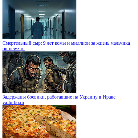
Смертельный сыр: 9 лет комы и миллион за жизнь мальчика
ournewz.ru
Задержаны боевики, работавшие на Украину в Ираке
ya-turbo.ru