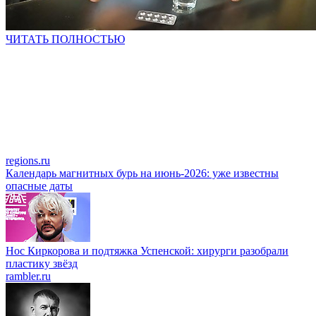
ЧИТАТЬ ПОЛНОСТЬЮ
regions.ru
Календарь магнитных бурь на июнь-2026: уже известны
опасные даты
Нос Киркорова и подтяжка Успенской: хирурги разобрали
пластику звёзд
rambler.ru