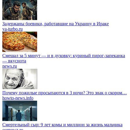
Задержаны боевики, работавшие на Украину в Ираке
ya-turbo.ru
Смешал за 5 минут — и в духовку: куриный пирог-запеканка
— вкуснота
news.ru
Почему пожилые просыпаются в 3 ночи? Это знак о скором…
howto-news.info
Смертельный сыр: 9 лет комы и миллион за жизнь мальчика
ournewz.ru