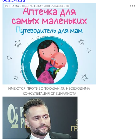
РЕКЛАМА • ООО "ЮТЕКА" ИНН 7704384878