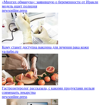
«Многих обманула»: заявившую о беременности от Иракли
модель ищет полиция
newsonline.press
Кому станет доступна вакцина для лечения рака кожи
ya-turbo.ru
Гастроэнтеролог рассказала, с какими продуктами нельзя
совмещать лекарства
newsonline.press