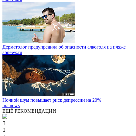
Дерматолог предупредила об опасности алкоголя на пляже
abnews.ru
Ночной шум повышает риск депрессии на 20%
ura.news
ЕЩЁ РЕКОМЕНДАЦИИ

