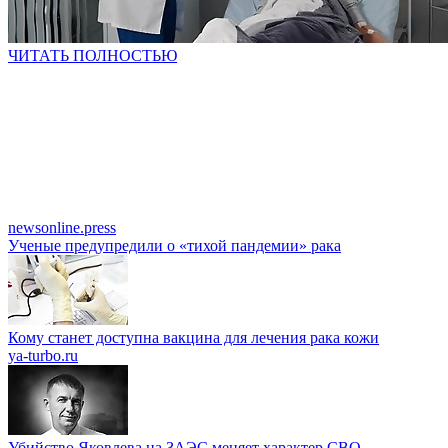
ЧИТАТЬ ПОЛНОСТЬЮ
newsonline.press
Ученые предупредили о «тихой пандемии» рака
Кому станет доступна вакцина для лечения рака кожи
ya-turbo.ru
Убийство Яковлева на ЗАЭС меняет характер СВО —