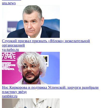
ura.news
Слуцкий призвал признать «Яблоко» нежелательной
организацией
ya-turbo.ru
Нос Киркорова и подтяжка Успенской: хирурги разобрали
пластику звёзд
rambler.ru