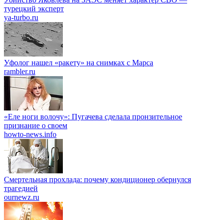
турецкий эксперт
ya-turbo.ru
Уфолог нашел «ракету» на снимках с Марса
rambler.ru
«Еле ноги волочу»: Пугачева сделала пронзительное
признание о своем
howto-news.info
Смертельная прохлада: почему кондиционер обернулся
трагедией
ournewz.ru