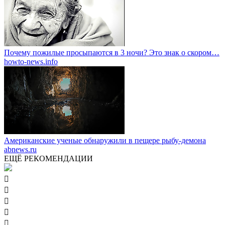
Почему пожилые просыпаются в 3 ночи? Это знак о скором…
howto-news.info
Американские ученые обнаружили в пещере рыбу-демона
abnews.ru
ЕЩЁ РЕКОМЕНДАЦИИ




