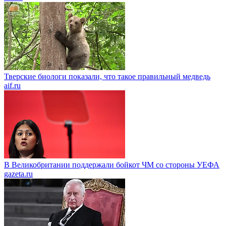
Тверские биологи показали, что такое правильный медведь
aif.ru
В Великобритании поддержали бойкот ЧМ со стороны УЕФА
gazeta.ru