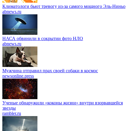
Климатологи бьют тревогу из-за самого мощного Эль-Ниньо
abnews.ru
НАСА обвинили в сокрытии фото НЛО
abnews.ru
Мужчина отправил прах своей собаки в космос
newsonline.press
Ученые обнаружили «коконы жизни» внутри взорвавшейся
звезды
rambler.ru