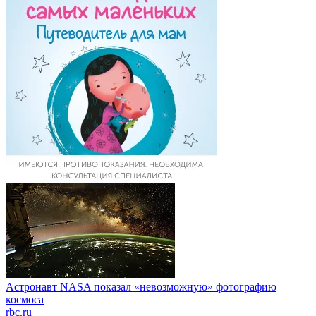
Астронавт NASA показал «невозможную» фотографию
космоса
rbc.ru