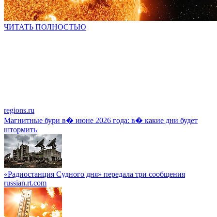
ЧИТАТЬ ПОЛНОСТЬЮ
regions.ru
Магнитные бури в� июне 2026 года: в� какие дни будет
штормить
«Радиостанция Судного дня» передала три сообщения
russian.rt.com