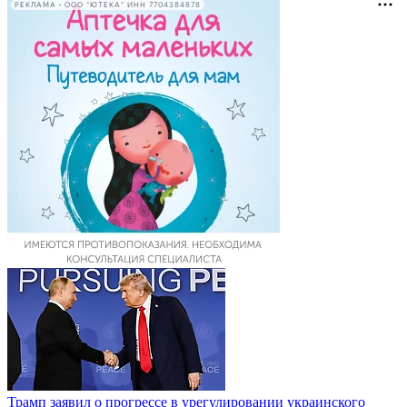
РЕКЛАМА • ООО "ЮТЕКА" ИНН 7704384878
Трамп заявил о прогрессе в урегулировании украинского