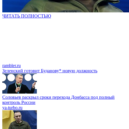
ЧИТАТЬ ПОЛНОСТЬЮ
rambler.ru
Зеленский готовит Буданову* новую должность
Соловьев раскрыл сроки перехода Донбасса под полный
контроль России
ya-turbo.ru