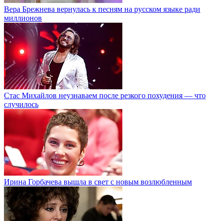
Вера Брежнева вернулась к песням на русском языке ради
миллионов
Стас Михайлов неузнаваем после резкого похудения — что
случилось
Ирина Горбачева вышла в свет с новым возлюбленным