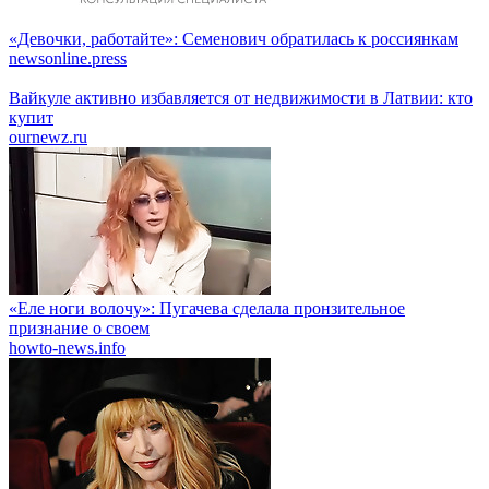
«Девочки, работайте»: Семенович обратилась к россиянкам
newsonline.press
Вайкуле активно избавляется от недвижимости в Латвии: кто
купит
ournewz.ru
«Еле ноги волочу»: Пугачева сделала пронзительное
признание о своем
howto-news.info