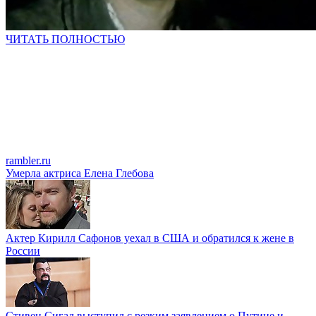
ЧИТАТЬ ПОЛНОСТЬЮ
rambler.ru
Умерла актриса Елена Глебова
Актер Кирилл Сафонов уехал в США и обратился к жене в
России
Стивен Сигал выступил с резким заявлением о Путине и