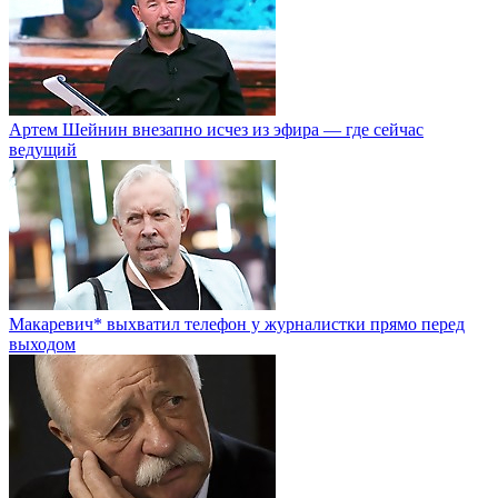
Артем Шейнин внезапно исчез из эфира — где сейчас
ведущий
Макаревич* выхватил телефон у журналистки прямо перед
выходом