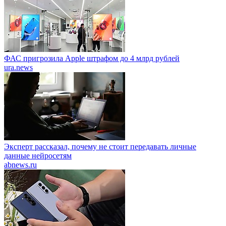
ФАС пригрозила Apple штрафом до 4 млрд рублей
ura.news
Эксперт рассказал, почему не стоит передавать личные
данные нейросетям
abnews.ru