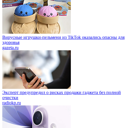
Вирусные игрушки-пельмени из TikTok оказались опасны для
здоровья
gazeta.ru
Эксперт предупредил о рисках продажи гаджета без полной
очистки
radiokp.ru