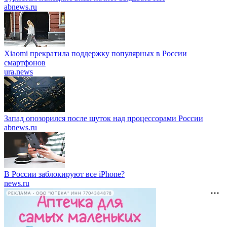
abnews.ru
Xiaomi прекратила поддержку популярных в России
смартфонов
ura.news
Запад опозорился после шуток над процессорами России
abnews.ru
В России заблокируют все iPhone?
news.ru
РЕКЛАМА • ООО "ЮТЕКА" ИНН 7704384878