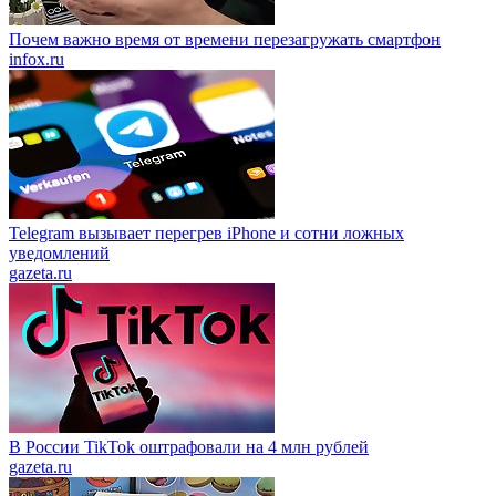
Почем важно время от времени перезагружать смартфон
infox.ru
Telegram вызывает перегрев iPhone и сотни ложных
уведомлений
gazeta.ru
В России TikTok оштрафовали на 4 млн рублей
gazeta.ru