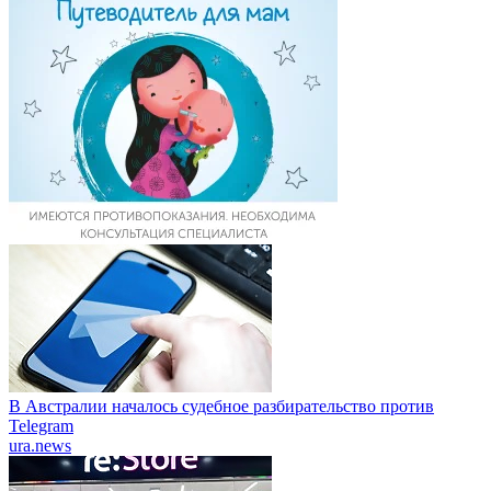
В Австралии началось судебное разбирательство против
Telegram
ura.news