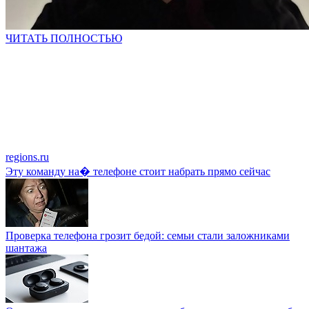
ЧИТАТЬ ПОЛНОСТЬЮ
regions.ru
Эту команду на� телефоне стоит набрать прямо сейчас
Проверка телефона грозит бедой: семьи стали заложниками
шантажа